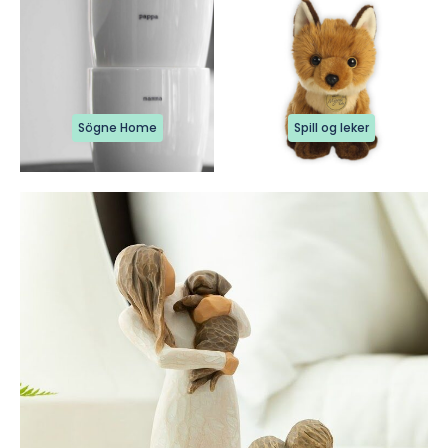
Sögne Home
Spill og leker