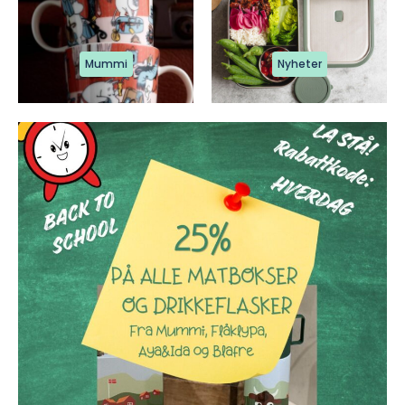
Mummi
Nyheter