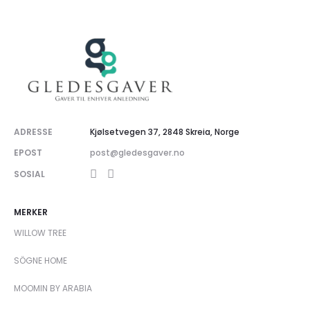
ADRESSE
Kjølsetvegen 37, 2848 Skreia, Norge
EPOST
post@gledesgaver.no
SOSIAL
MERKER
WILLOW TREE
SÖGNE HOME
MOOMIN BY ARABIA