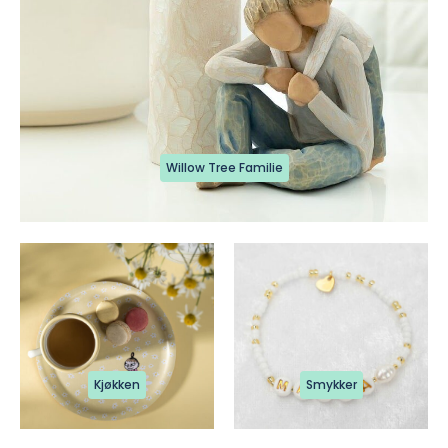
Willow Tree Familie
Kjøkken
Smykker