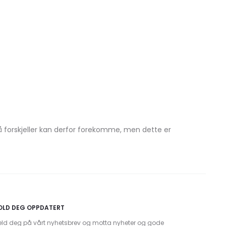
små forskjeller kan derfor forekomme, men dette er
OLD DEG OPPDATERT
ld deg på vårt nyhetsbrev og motta nyheter og gode