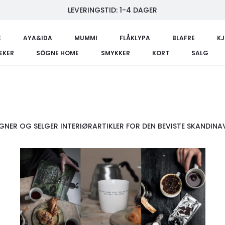
LEVERINGSTID: 1-4 DAGER
E
AYA&IDA
MUMMI
FLÅKLYPA
BLAFRE
K
LEKER
SÖGNE HOME
SMYKKER
KORT
SALG
NER OG SELGER INTERIØRARTIKLER FOR DEN BEVISTE SKANDINAVI