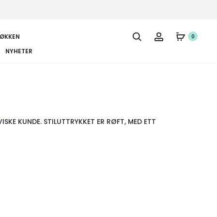
JØKKEN
0
NYHETER
SKE KUNDE. STILUTTRYKKET ER RØFT, MED ETT