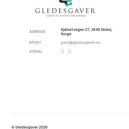
Kjølsetvegen 37, 2848 Skreia,
ADRESSE
Norge
EPOST
post@gledesgaver.no
SOSIAL
© Gledesgaver 2026