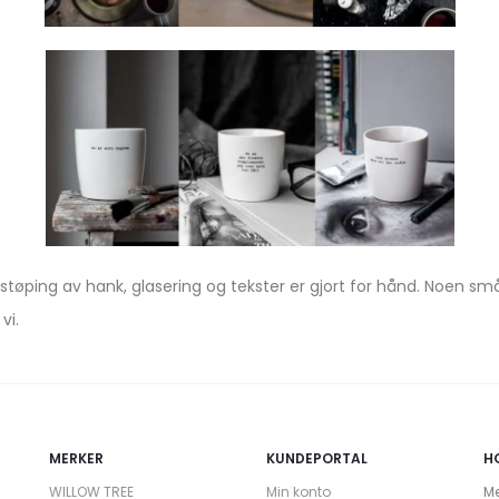
, støping av hank, glasering og tekster er gjort for hånd. Noen 
vi.
MERKER
KUNDEPORTAL
H
WILLOW TREE
Min konto
Me