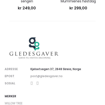
sengen
Mummienes høstdag
handlekurv
handlekurv
kr
249,00
kr
299,00
ADRESSE
Kjølsetvegen 37, 2848 Skreia, Norge
EPOST
post@gledesgaver.no
SOSIAL
MERKER
WILLOW TREE