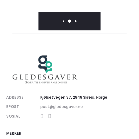
ADRESSE
Kjølsetvegen 37, 2848 Skreia, Norge
EPOST
post@gledesgaver.no
SOSIAL
MERKER