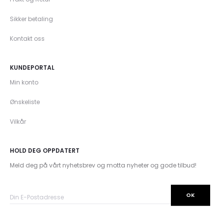
Sikker betaling
Kontakt oss
KUNDEPORTAL
Min konto
Ønskeliste
Vilkår
HOLD DEG OPPDATERT
Meld deg på vårt nyhetsbrev og motta nyheter og gode tilbud!