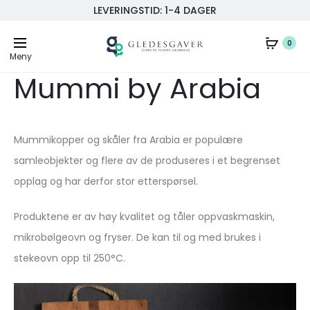
LEVERINGSTID: 1-4 DAGER
0
Meny
Mummi by Arabia
Mummikopper og skåler fra Arabia er populære
samleobjekter og flere av de produseres i et begrenset
opplag og har derfor stor etterspørsel.
Produktene er av høy kvalitet og tåler oppvaskmaskin,
mikrobølgeovn og fryser. De kan til og med brukes i
stekeovn opp til 250°C.