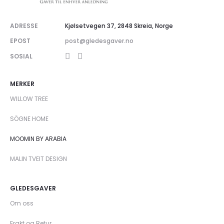
ADRESSE
Kjølsetvegen 37, 2848 Skreia, Norge
EPOST
post@gledesgaver.no
SOSIAL
MERKER
WILLOW TREE
SÖGNE HOME
MOOMIN BY ARABIA
MALIN TVEIT DESIGN
GLEDESGAVER
Om oss
Frakt og Retur