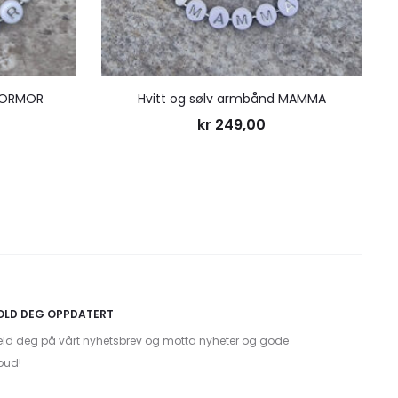
 MORMOR
Hvitt og sølv armbånd MAMMA
kr
249,00
OLD DEG OPPDATERT
ld deg på vårt nyhetsbrev og motta nyheter og gode
lbud!