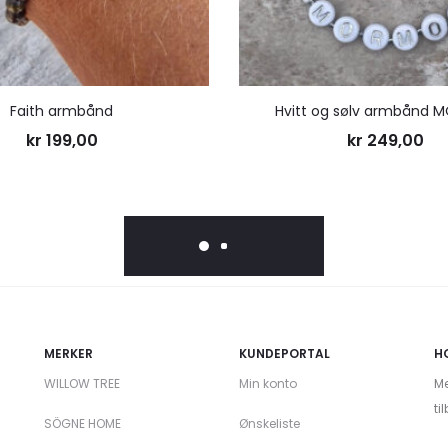
Faith armbånd
Hvitt og sølv armbånd
kr
199,00
kr
249,00
MERKER
KUNDEPORTAL
H
WILLOW TREE
Min konto
Me
ti
SÖGNE HOME
Ønskeliste