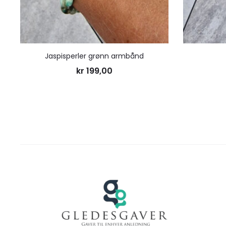
Jaspisperler grønn armbånd
kr
199,00