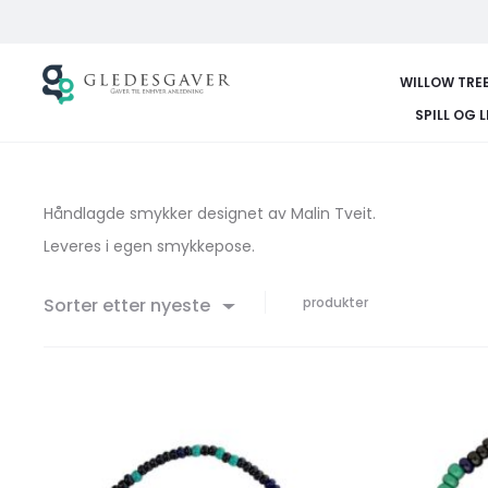
WILLOW TRE
SPILL OG 
Håndlagde smykker designet av Malin Tveit.
Leveres i egen smykkepose.
Sorter etter nyeste
produkter
Legg
til