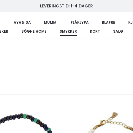
LEVERINGSTID: 1-4 DAGER
E
AYA&IDA
MUMMI
FLÅKLYPA
BLAFRE
K
LEKER
SÖGNE HOME
SMYKKER
KORT
SALG
Legg
til