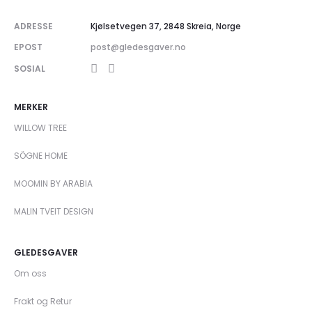
ADRESSE
Kjølsetvegen 37, 2848 Skreia, Norge
EPOST
post@gledesgaver.no
SOSIAL
MERKER
WILLOW TREE
SÖGNE HOME
MOOMIN BY ARABIA
MALIN TVEIT DESIGN
GLEDESGAVER
Om oss
Frakt og Retur