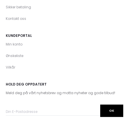
Sikker betaling
Kontakt oss
KUNDEPORTAL
Min konto
Ønskeliste
Vilkår
HOLD DEG OPPDATERT
Meld deg på vårt nyhetsbrev og motta nyheter og gode tilbud!