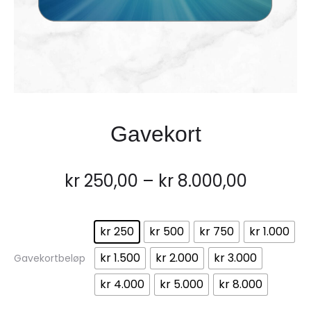
Gavekort
Prisomr
kr
250,00
–
kr
8.000,00
kr 250,
kr 250
kr 500
kr 750
kr 1.000
til
kr 1.500
kr 2.000
kr 3.000
Gavekortbeløp
kr 8.000
kr 4.000
kr 5.000
kr 8.000