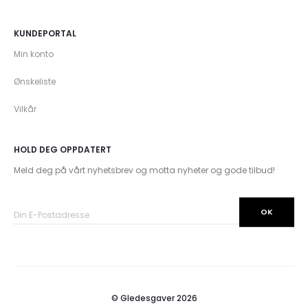
KUNDEPORTAL
Min konto
Ønskeliste
Vilkår
HOLD DEG OPPDATERT
Meld deg på vårt nyhetsbrev og motta nyheter og gode tilbud!
© Gledesgaver 2026