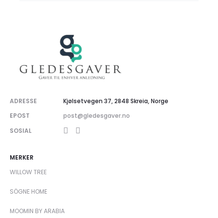
ADRESSE
Kjølsetvegen 37, 2848 Skreia, Norge
EPOST
post@gledesgaver.no
SOSIAL
MERKER
WILLOW TREE
SÖGNE HOME
MOOMIN BY ARABIA