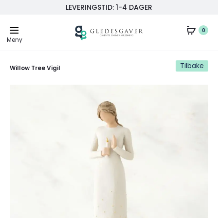
LEVERINGSTID: 1-4 DAGER
0
Meny
Tilbake
Willow Tree Vigil