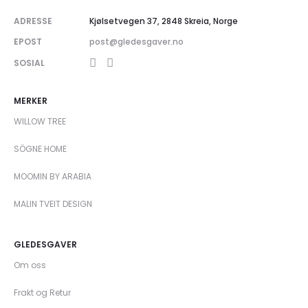
ADRESSE
Kjølsetvegen 37, 2848 Skreia, Norge
EPOST
post@gledesgaver.no
SOSIAL
MERKER
WILLOW TREE
SÖGNE HOME
MOOMIN BY ARABIA
MALIN TVEIT DESIGN
GLEDESGAVER
Om oss
Frakt og Retur