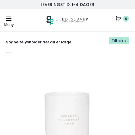
LEVERINGSTID: 1-4 DAGER
0
Meny
Tilbake
Sögne telysholder der du er large