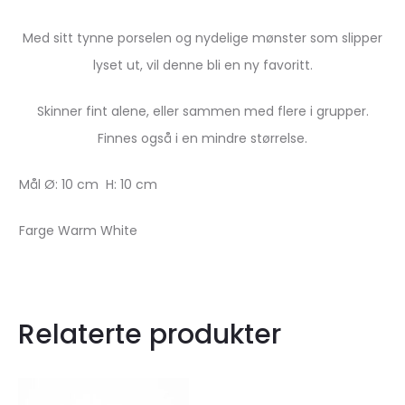
Med sitt tynne porselen og nydelige mønster som slipper
lyset ut, vil denne bli en ny favoritt.
Skinner fint alene, eller sammen med flere i grupper.
Finnes også i en mindre størrelse.
Mål Ø: 10 cm H: 10 cm
Farge Warm White
Relaterte produkter
Legg
Legg