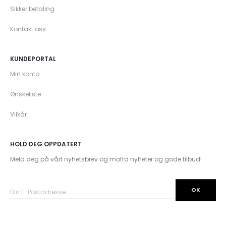
Sikker betaling
Kontakt oss
KUNDEPORTAL
Min konto
Ønskeliste
Vilkår
HOLD DEG OPPDATERT
Meld deg på vårt nyhetsbrev og motta nyheter og gode tilbud!