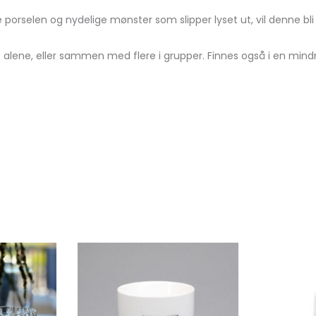
 porselen og nydelige mønster som slipper lyset ut, vil denne bli 
t alene, eller sammen med flere i grupper. Finnes også i en mindr
Legg
Legg
til
til