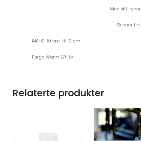
Med sitt tynne
Skinner fin
Mål Ø: 10 cm H: 10 cm
Farge Warm White
Relaterte produkter
Legg
til